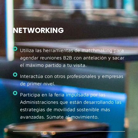
NETWORKING
Utiliza las herramientas de matchmaking para
agendar reuniones B2B con antelación y sacar
el máximo partido a tu visita.
Interactúa con otros profesionales y empresas
de primer nivel.
Participa en la feria impulsada por las
Administraciones que están desarrollando las
estrategias de movilidad sostenible más
avanzadas. Súmate al movimiento.