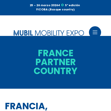
25 – 26 marzo 20264
5ª edición
FICOBA (Basque country)
FRANCE
PARTNER
COUNTRY
FRANCIA,