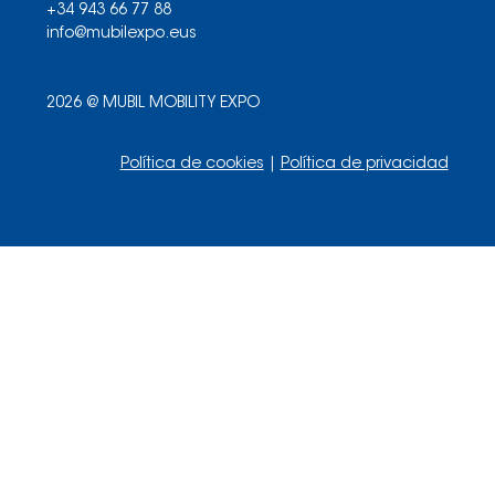
+34 943 66 77 88
info@mubilexpo.eus
2026 @ MUBIL MOBILITY EXPO
Política de cookies
|
Política de privacidad