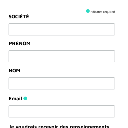
indicates required
SOCIÉTÉ
PRÉNOM
NOM
Email
Je voudrais recevoir des renseignements