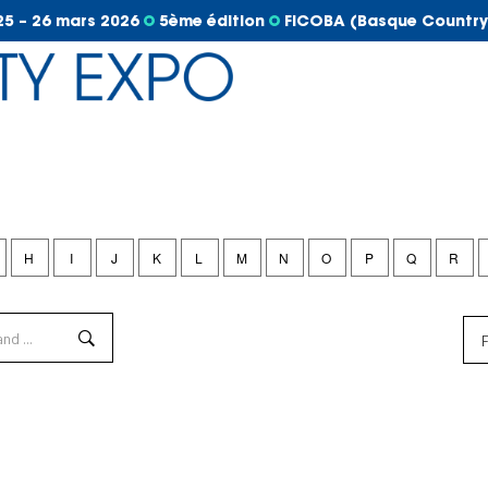
25 – 26 mars 2026
5ème édition
FICOBA (Basque Country