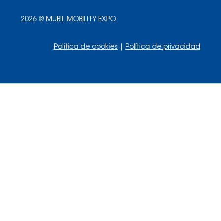
2026 @ MUBIL MOBILITY EXPO
Política de cookies
|
Política de privacidad