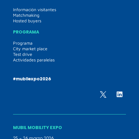
Información visitantes
Matchmaking
Hosted buyers
PROGRAMA
Programa
City market place
Test drive
Actividades paralelas
#mubilexpo2026
MUBIL MOBILITY EXPO
25 – 26 marzo 2026