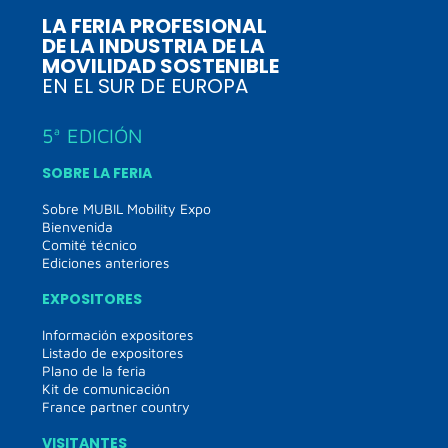
LA FERIA PROFESIONAL
DE LA INDUSTRIA DE LA
MOVILIDAD SOSTENIBLE
EN EL SUR DE EUROPA
5ª EDICIÓN
SOBRE LA FERIA
Sobre MUBIL Mobility Expo
Bienvenida
Comité técnico
Ediciones anteriores
EXPOSITORES
Información expositores
Listado de expositores
Plano de la feria
Kit de comunicación
France partner country
VISITANTES