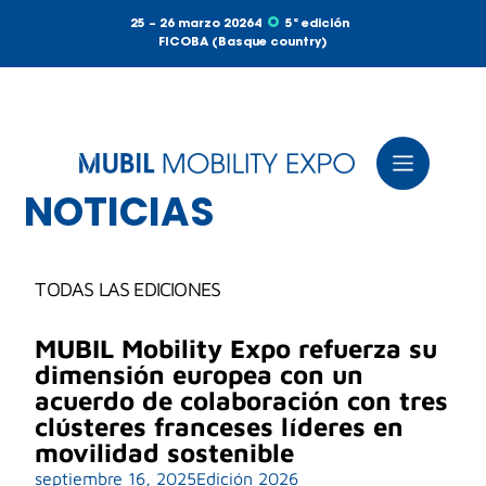
25 – 26 marzo 20264
5ª edición
FICOBA (Basque country)
NOTICIAS
TODAS LAS EDICIONES
MUBIL Mobility Expo refuerza su
dimensión europea con un
acuerdo de colaboración con tres
clústeres franceses líderes en
movilidad sostenible
septiembre 16, 2025
Edición 2026