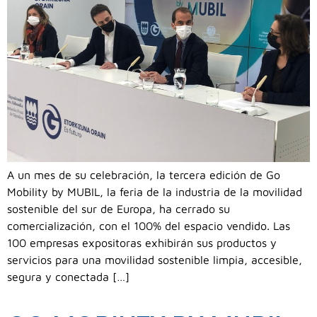
A un mes de su celebración, la tercera edición de Go
Mobility by MUBIL, la feria de la industria de la movilidad
sostenible del sur de Europa, ha cerrado su
comercialización, con el 100% del espacio vendido. Las
100 empresas expositoras exhibirán sus productos y
servicios para una movilidad sostenible limpia, accesible,
segura y conectada […]