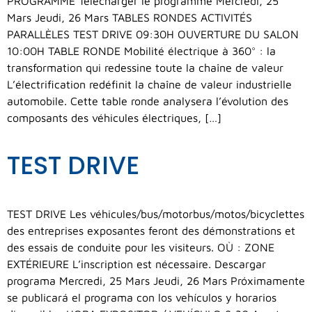
PROGRAMME Télécharger le programme Mercredi, 25
Mars Jeudi, 26 Mars TABLES RONDES ACTIVITÉS
PARALLÈLES TEST DRIVE 09:30H OUVERTURE DU SALON
10:00H TABLE RONDE Mobilité électrique à 360° : la
transformation qui redessine toute la chaîne de valeur
L’électrification redéfinit la chaîne de valeur industrielle
automobile. Cette table ronde analysera l’évolution des
composants des véhicules électriques, […]
TEST DRIVE
TEST DRIVE Les véhicules/bus/motorbus/motos/bicyclettes
des entreprises exposantes feront des démonstrations et
des essais de conduite pour les visiteurs. OÙ : ZONE
EXTÉRIEURE L’inscription est nécessaire. Descargar
programa Mercredi, 25 Mars Jeudi, 26 Mars Próximamente
se publicará el programa con los vehículos y horarios