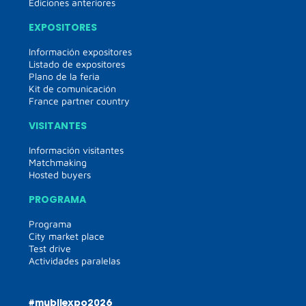
Ediciones anteriores
EXPOSITORES
Información expositores
Listado de expositores
Plano de la feria
Kit de comunicación
France partner country
VISITANTES
Información visitantes
Matchmaking
Hosted buyers
PROGRAMA
Programa
City market place
Test drive
Actividades paralelas
#mubilexpo2026