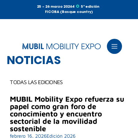
25 – 26 marzo 20264
5ª edición
FICOBA (Basque country)
NOTICIAS
TODAS LAS EDICIONES
MUBIL Mobility Expo refuerza su
papel como gran foro de
conocimiento y encuentro
sectorial de la movilidad
sostenible
febrero 16, 2026
Edición 2026