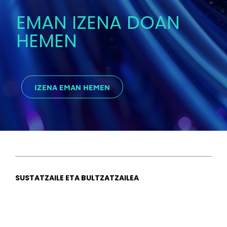
EMAN IZENA DOAN
HEMEN
IZENA EMAN HEMEN
SUSTATZAILE ETA BULTZATZAILEA