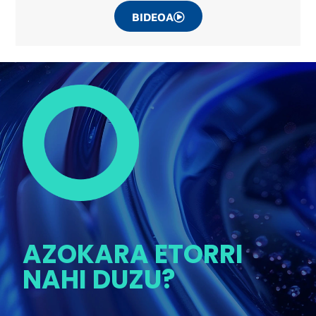
BIDEOA
AZOKARA ETORRI
NAHI DUZU?