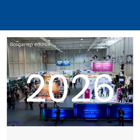
Bosgarren edizioa
2026