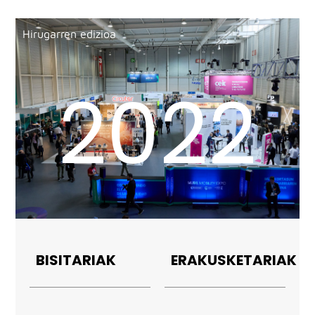
Hirugarren edizioa
2022
BISITARIAK
ERAKUSKETARIAK