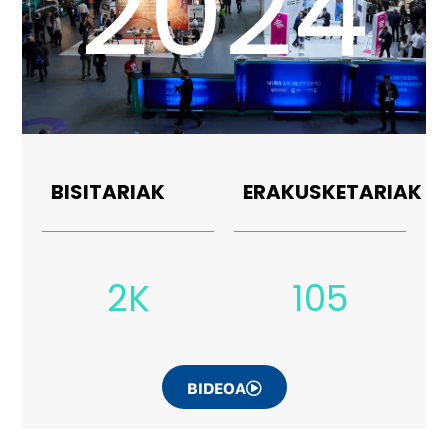
2024
BISITARIAK
ERAKUSKETARIAK
2K
105
BIDEOA