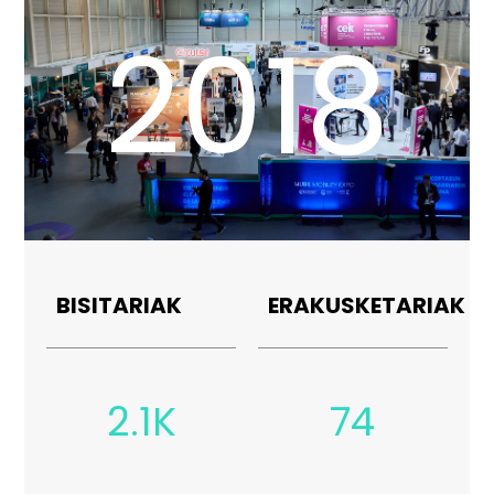
2018
BISITARIAK
ERAKUSKETARIAK
2.1K
74