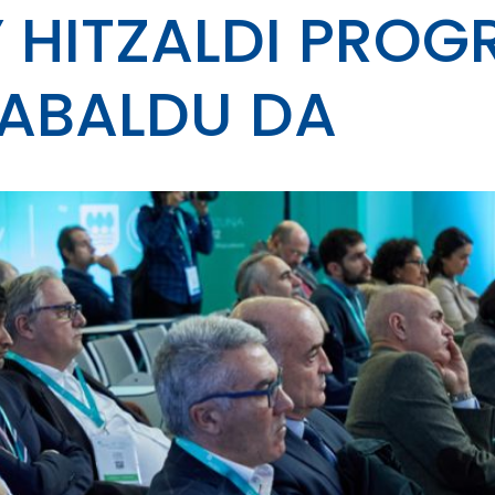
Y HITZALDI PRO
ABALDU DA