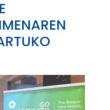
E
KIMENAREN
HARTUKO