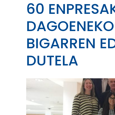
60 ENPRESA
DAGOENEKO 
BIGARREN E
DUTELA