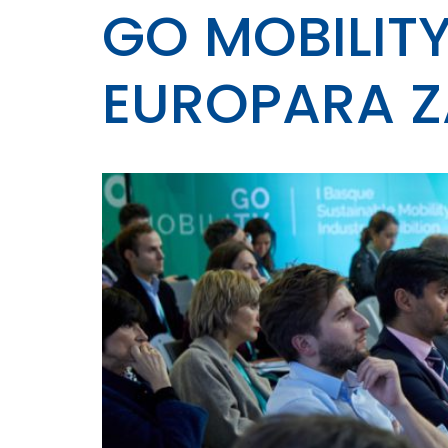
GO MOBILIT
EUROPARA Z