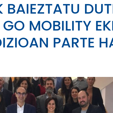
K BAIEZTATU DUT
GO MOBILITY E
DIZIOAN PARTE 