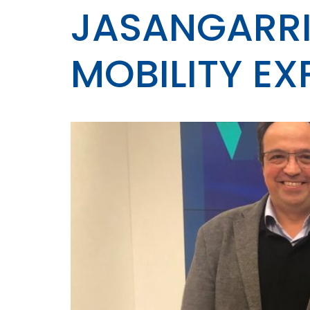
JASANGARRI
MOBILITY E