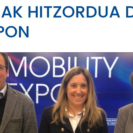
AK HITZORDUA D
XPON