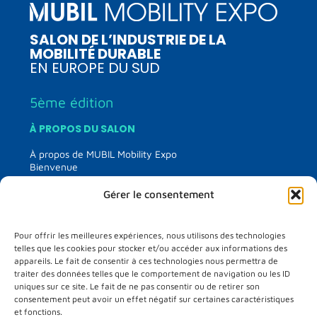
SALON DE L’INDUSTRIE DE LA
MOBILITÉ DURABLE
EN EUROPE DU SUD
5ème édition
À PROPOS DU SALON
À propos de MUBIL Mobility Expo
Bienvenue
Comité technique
Éditions précédentes
Gérer le consentement
EXPOSANTS
Pour offrir les meilleures expériences, nous utilisons des technologies
Informations exposants
telles que les cookies pour stocker et/ou accéder aux informations des
Liste des exposants
appareils. Le fait de consentir à ces technologies nous permettra de
Plan du salon
traiter des données telles que le comportement de navigation ou les ID
Media kit
uniques sur ce site. Le fait de ne pas consentir ou de retirer son
France partner country
consentement peut avoir un effet négatif sur certaines caractéristiques
et fonctions.